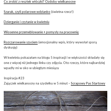
Co zrobić z resztek włóczki? Ozdoby wielkanocne
Szarak, czyli polarowe wdzianko
(świetna rzecz!)
Dzierganie i czytanie w kwietniu
Wiosenne przemeblowanie + pomysły na pracownię
Rozczarowanie szyciem
(emocjonalny wpis, który wywołał sporą
dyskusję)
W kwietniu pokazałam na blogu 5 inspiracji i w większości składały się
one z więcej niż jednego linku czy zdjęcia. Oto rzeczy, które najbardziej
wpadły mi w oko w ubiegłym miesiącu
Inspiracja #23
Zajączek wielkanocny na szydełku w 5 minut –
Scrapowy Pas Startowy