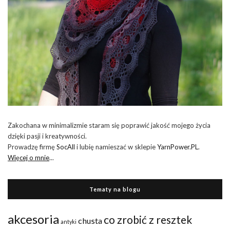
Zakochana w minimalizmie staram się poprawić jakość mojego życia
dzięki pasji i kreatywności.
Prowadzę firmę
SocAll
i lubię namieszać w sklepie
YarnPower.PL
.
Więcej o mnie
...
Tematy na blogu
akcesoria
co zrobić z resztek
chusta
antyki