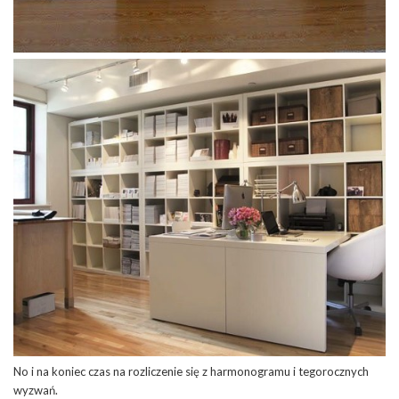
No i na koniec czas na rozliczenie się z harmonogramu i tegorocznych
wyzwań.