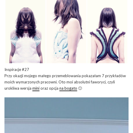
Inspiracje #27
Przy okazji mojego małego przemeblowania pokazałam 7 przykładów
moich wymarzonych pracowni. Oto moi absolutni faworyci, czyli
urokliwa wersja
mini
oraz opcja
na bogato
🙂