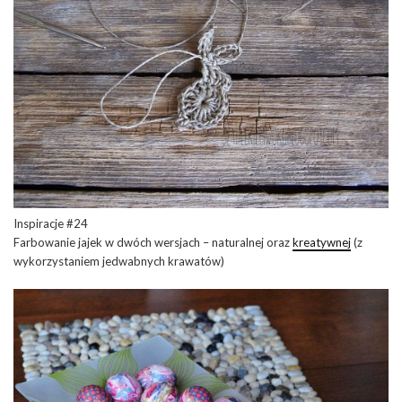
Inspiracje #24
Farbowanie jajek w dwóch wersjach – naturalnej oraz
kreatywnej
(z
wykorzystaniem jedwabnych krawatów)