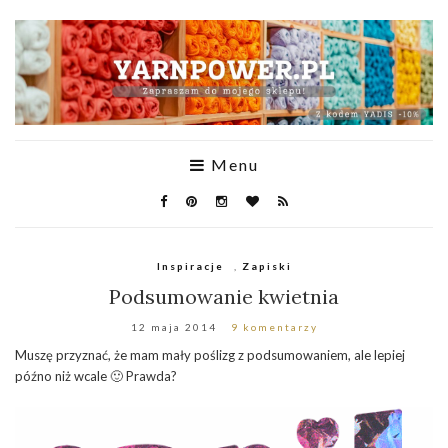
Menu
Inspiracje
,
Zapiski
Podsumowanie kwietnia
12 maja 2014
9 komentarzy
Muszę przyznać, że mam mały poślizg z podsumowaniem, ale lepiej
późno niż wcale 🙂 Prawda?