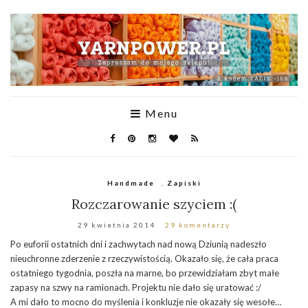
Menu
Handmade
,
Zapiski
Rozczarowanie szyciem :(
29 kwietnia 2014
29 komentarzy
Po euforii ostatnich dni i zachwytach nad nową Dziunią nadeszło
nieuchronne zderzenie z rzeczywistością. Okazało się, że cała praca
ostatniego tygodnia, poszła na marne, bo przewidziałam zbyt małe
zapasy na szwy na ramionach. Projektu nie dało się uratować :/
A mi dało to mocno do myślenia i konkluzje nie okazały się wesołe…