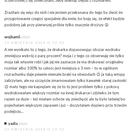
trzykrotnie(!) się zmierzyłam, żeby uniknąć błędu z rozmiarem.
Zraziłam się więc do nich i nie jestem przekonana do tego by zlecić im
przygotowanie czegoś specjalnie dla mnie, bo boję się, że efekt będzie
podobny jak przy pierwszej próbie tylko znacznie droższy 😛
wojkam5
pisze:
29 KWIETNIA 2014 O 13:30
A nie wynikało to z tego, że drukarka dopasowując obszar wydruku
zmniejsza wykrój o parę procent? moja i z tego co obserwuję nie tylko
moja tak własnie robi i jak jej nie zaznacze że ma drukować oryginalny
rozmiar albo 100% to całośc jest mniejsza o 3 mm – to w ogólnym
rozrachunku daje pewnie niemałe braki na obwodach 😉 ja taką wtopę
zaliczyłam, ale na szczęście zmarnowałam tylko kawałek starej zasłonki
😉 mało tego nie kapnęlam się że to to jest problem tylko z pokorą
wydrukowałam większy rozmiar na innej drukarce i zdziwko że tym
razem za duże – też miałam ochote się zniechęcić ale tu było łatwiej bo
pojechałam większym zapasem i już – doczytałam dopiero przy trzecim
podejściu…
yadis
pisze:
29 KWIETNIA 2014 O 13:52