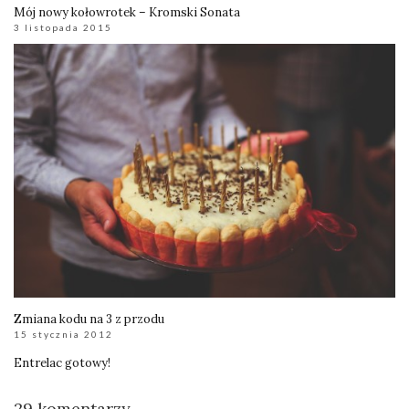
Mój nowy kołowrotek – Kromski Sonata
3 listopada 2015
Zmiana kodu na 3 z przodu
15 stycznia 2012
Entrelac gotowy!
29 komentarzy