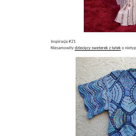
Inspiracja #21
Niesamowity
dziecięcy sweterek z łatek
o nietyp