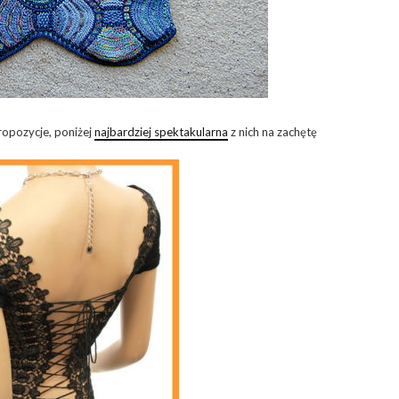
propozycje, poniżej
najbardziej spektakularna
z nich na zachętę