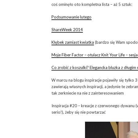
coś ominęło oto kompletna lista – aż 5 sztuk:
Podsumowanie lutego
ShareWeek 2014
Kłębek zamiast kwiatka
(bardzo się Wam spodob
Moje Fiber Factor – otulacz Knit Your Life – sesj
Co zrobić z koszulki? Elegancka bluzka z długi
W marcu na blogu inspiracje pojawiły się tylko
zawierają własnych inspiracji, a jedynie te zebra
tak zerkniecie na nie z zainteresowaniem
Inspiracja #20 – kreacje z czerwonego dywanu (w
serio!), żeby się nie powtarzać