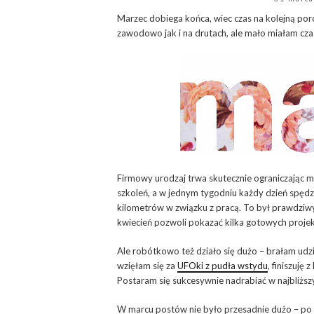
Marzec dobiega końca, wiec czas na kolejną p
zawodowo jak i na drutach, ale mało miałam czas
Firmowy urodzaj trwa skutecznie ograniczając
szkoleń, a w jednym tygodniu każdy dzień spę
kilometrów w związku z pracą. To był prawdziwy
kwiecień pozwoli pokazać kilka gotowych projekt
Ale robótkowo też działo się dużo – brałam ud
wzięłam się za
UFOki z pudła wstydu
, finiszuję
Postaram się sukcesywnie nadrabiać w najbliższy
W marcu postów nie było przesadnie dużo – po 