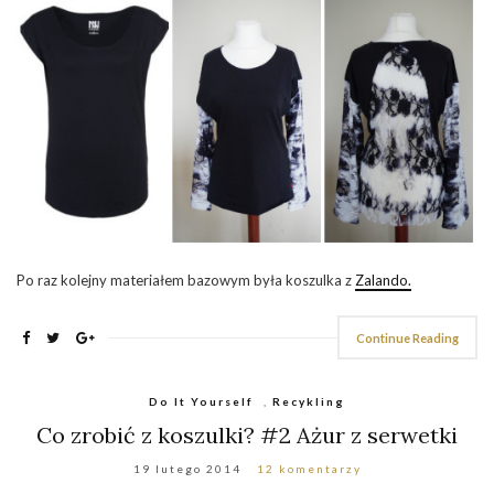
Po raz kolejny materiałem bazowym była koszulka z
Zalando.
Continue Reading
Do It Yourself
,
Recykling
Co zrobić z koszulki? #2 Ażur z serwetki
19 lutego 2014
12 komentarzy