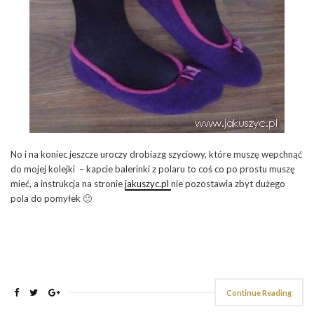
No i na koniec jeszcze uroczy drobiazg szyciowy, które muszę wepchnąć
do mojej kolejki – kapcie balerinki z polaru to coś co po prostu muszę
mieć, a instrukcja na stronie
jakuszyc.pl
nie pozostawia zbyt dużego
pola do pomyłek 🙂
Continue Reading