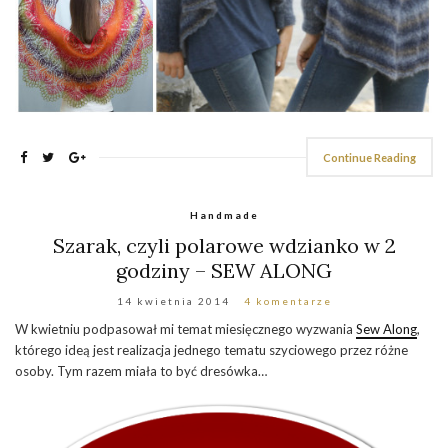
Continue Reading
Handmade
Szarak, czyli polarowe wdzianko w 2
godziny – SEW ALONG
14 kwietnia 2014
4 komentarze
W kwietniu podpasował mi temat miesięcznego wyzwania
Sew Along
,
którego ideą jest realizacja jednego tematu szyciowego przez różne
osoby. Tym razem miała to być dresówka…