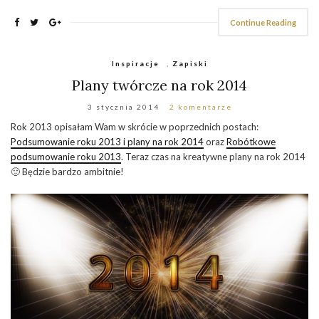
Continue Reading
Inspiracje
,
Zapiski
Plany twórcze na rok 2014
3 stycznia 2014
2 komentarze
Rok 2013 opisałam Wam w skrócie w poprzednich postach:
Podsumowanie roku 2013 i plany na rok 2014
oraz
Robótkowe
podsumowanie roku 2013
. Teraz czas na kreatywne plany na rok 2014
🙂 Będzie bardzo ambitnie!