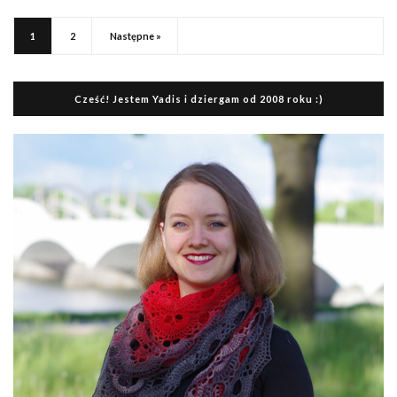
1
2
Następne »
Cześć! Jestem Yadis i dziergam od 2008 roku :)