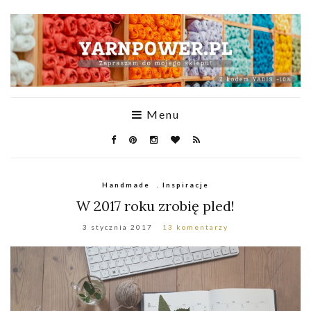
Menu
Handmade
,
Inspiracje
W 2017 roku zrobię pled!
3 stycznia 2017
13 komentarzy