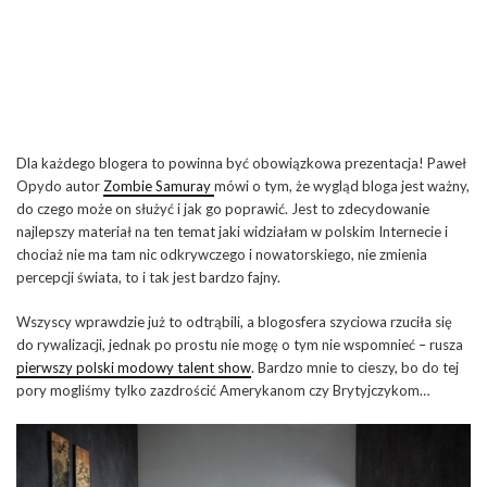
Dla każdego blogera to powinna być obowiązkowa prezentacja! Paweł
Opydo autor
Zombie Samuray
mówi o tym, że wygląd bloga jest ważny,
do czego może on służyć i jak go poprawić. Jest to zdecydowanie
najlepszy materiał na ten temat jaki widziałam w polskim Internecie i
chociaż nie ma tam nic odkrywczego i nowatorskiego, nie zmienia
percepcji świata, to i tak jest bardzo fajny.
Wszyscy wprawdzie już to odtrąbili, a blogosfera szyciowa rzuciła się
do rywalizacji, jednak po prostu nie mogę o tym nie wspomnieć – rusza
pierwszy polski modowy talent show
. Bardzo mnie to cieszy, bo do tej
pory mogliśmy tylko zazdrościć Amerykanom czy Brytyjczykom…