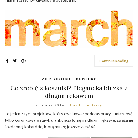
miałam czasu, by chwalić się postępami.
Continue Reading
Do It Yourself
,
Recykling
Co zrobić z koszulki? Elegancka bluzka z
długim rękawem
21 marca 2014
Brak komentarzy
To jeden z tych projektów, który ewoluował podczas pracy – miała być
tylko koronkowa wstawka, a skończyło się na długim rękawie, zwężaniu
i ozdobnej kokardzie, którą muszę jeszcze zszyć 😉