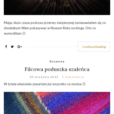
Mając dużo czasu podczas przerwy świątecznej zastanawiałam się co
chciałabym Wam pokazywać w Nowym Roku na blogu. Oto co
wymyśliłam 🙂
Continue Reading
Dzianina
Filcowa poduszka szaleńca
30 września 2013
2 komentarze
W tytule właściwie zawarłam już wszystko co można 🙂