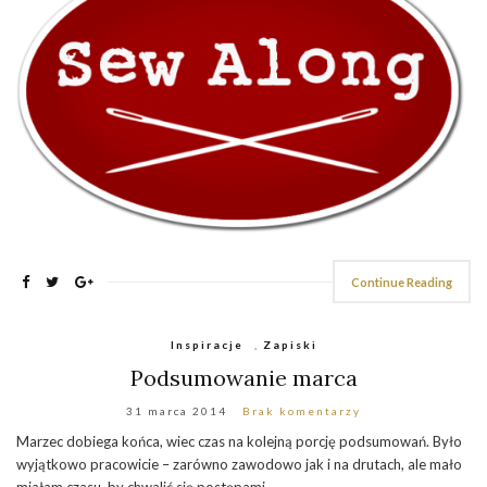
Continue Reading
Inspiracje
,
Zapiski
Podsumowanie marca
31 marca 2014
Brak komentarzy
Marzec dobiega końca, wiec czas na kolejną porcję podsumowań. Było
wyjątkowo pracowicie – zarówno zawodowo jak i na drutach, ale mało