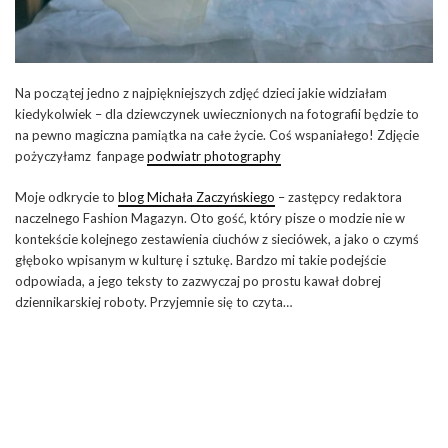
Na początej jedno z najpiękniejszych zdjęć dzieci jakie widziałam
kiedykolwiek – dla dziewczynek uwiecznionych na fotografii będzie to
na pewno magiczna pamiątka na całe życie. Coś wspaniałego! Zdjęcie
pożyczyłamz fanpage
podwiatr photography
Moje odkrycie to
blog Michała Zaczyńskiego
– zastępcy redaktora
naczelnego Fashion Magazyn. Oto gość, który pisze o modzie nie w
kontekście kolejnego zestawienia ciuchów z sieciówek, a jako o czymś
głęboko wpisanym w kulturę i sztukę. Bardzo mi takie podejście
odpowiada, a jego teksty to zazwyczaj po prostu kawał dobrej
dziennikarskiej roboty. Przyjemnie się to czyta…