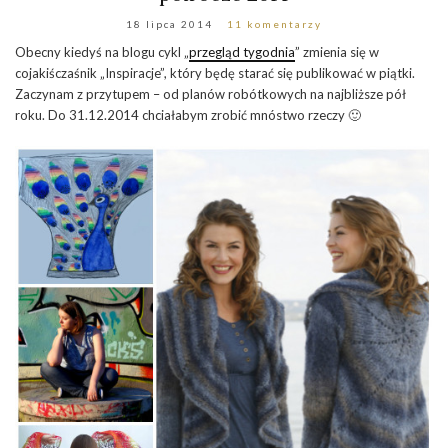
18 lipca 2014
11 komentarzy
Obecny kiedyś na blogu cykl „
przegląd tygodnia
” zmienia się w
cojakiśczaśnik „Inspiracje”, który będę starać się publikować w piątki.
Zaczynam z przytupem – od planów robótkowych na najbliższe pół
roku. Do 31.12.2014 chciałabym zrobić mnóstwo rzeczy 🙂