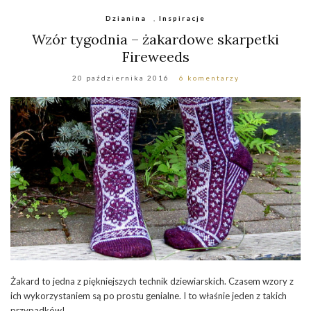
Dzianina
,
Inspiracje
Wzór tygodnia – żakardowe skarpetki
Fireweeds
20 października 2016
6 komentarzy
Żakard to jedna z piękniejszych technik dziewiarskich. Czasem wzory z
ich wykorzystaniem są po prostu genialne. I to właśnie jeden z takich
przypadków!