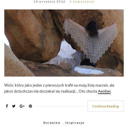
14 września 2016
5 komentarzy
Wzór, który jako jeden z pierwszych trafił na moją listę marzeń, ale
jakoś dotychczas nie doczekał się realizacji… Oto chusta
Aeolian
.
Continue Reading
Dzianina
,
Inspiracje