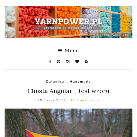
Menu
Dzianina
,
Handmade
Chusta Angular – test wzoru
28 marca 2017
12 komentarzy