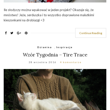
Ile słodyczy można wpakować w jeden projekt? Okazuje się, że
mnóstwo! Jeże, serduszka i to wszystko doprawione malutkimi
kieszonkami na drobiazgi <3
Continue Reading
Dzianina
,
Inspiracje
Wzór Tygodnia – Tire Trace
28 września 2016
4 komentarze