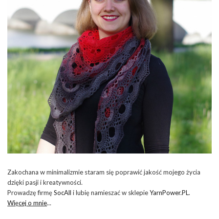
Zakochana w minimalizmie staram się poprawić jakość mojego życia
dzięki pasji i kreatywności.
Prowadzę firmę
SocAll
i lubię namieszać w sklepie
YarnPower.PL
.
Więcej o mnie
...