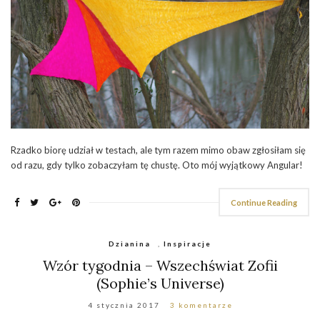
Rzadko biorę udział w testach, ale tym razem mimo obaw zgłosiłam się
od razu, gdy tylko zobaczyłam tę chustę. Oto mój wyjątkowy Angular!
Continue Reading
Dzianina
,
Inspiracje
Wzór tygodnia – Wszechświat Zofii
(Sophie’s Universe)
4 stycznia 2017
3 komentarze