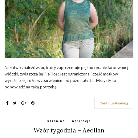
Niełatwo znaleźć wzór, który zaprezentuje piękno ręcznie farbowanej
włóczki, zwłaszcza jeśli jej ilość jest ograniczona i część motków
wyraźnie się różni wybarwieniem od pozostałych… Mszysty to
odpowiedź na taką potrzebę.
Continue Reading
Dzianina
,
Inspiracje
Wzór tygodnia – Aeolian