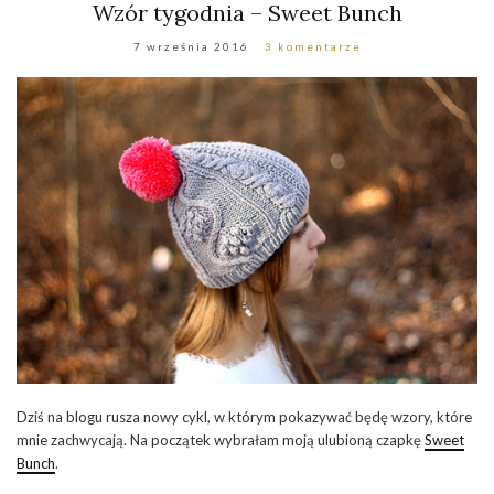
Wzór tygodnia – Sweet Bunch
7 września 2016
3 komentarze
Dziś na blogu rusza nowy cykl, w którym pokazywać będę wzory, które
mnie zachwycają. Na początek wybrałam moją ulubioną czapkę
Sweet
Bunch
.