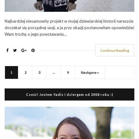
Najbardziej niesamowity projekt w mojej dziewiarskiej historii nareszcie
doczekał się porządnej sesji, a ja przy okazji postanowiłam opowiedzieć
Wam trochę o jego powstawaniu…
Continue Reading
1
2
3
…
9
Następne »
Cześć! Jestem Yadis i dziergam od 2008 roku :)