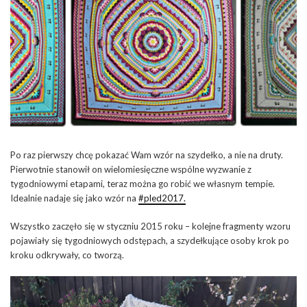
Po raz pierwszy chcę pokazać Wam wzór na szydełko, a nie na druty.
Pierwotnie stanowił on wielomiesięczne wspólne wyzwanie z
tygodniowymi etapami, teraz można go robić we własnym tempie.
Idealnie nadaje się jako wzór na
#pled2017.
Wszystko zaczęło się w styczniu 2015 roku – kolejne fragmenty wzoru
pojawiały się tygodniowych odstępach, a szydełkujące osoby krok po
kroku odkrywały, co tworzą.