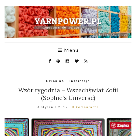
Menu
Dzianina
,
Inspiracje
Wzór tygodnia – Wszechświat Zofii
(Sophie’s Universe)
4 stycznia 2017
3 komentarze