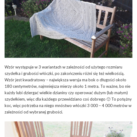
Wzór występuje w 3 wariantach w zależności od użytego rozmiaru
szydełka i grubości włóczki, po zakończeniu różni się też wielkością.
Wzór jest kwadratowy – największa wersja ma bok o długości około
180 centymetrów, najmniejsza mierzy około 1 metra. To ważne, bo nie
każdy lubi dziergać wielkie dzianiny czy operować dużym (lub małym)
szydełkiem, więc dla każdego przewidziano coś dobrego 🙂 To potężny
koc, więc potrzeba na niego mnóstwo włóczki 3 000 – 4 000 metrów w
zależności od wybranej grubości.