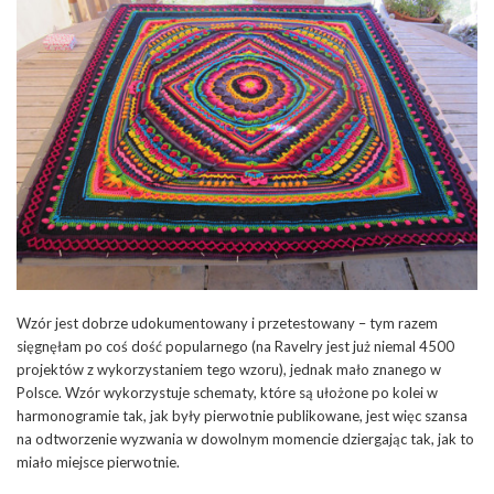
Wzór jest dobrze udokumentowany i przetestowany – tym razem
sięgnęłam po coś dość popularnego (na Ravelry jest już niemal 4500
projektów z wykorzystaniem tego wzoru), jednak mało znanego w
Polsce. Wzór wykorzystuje schematy, które są ułożone po kolei w
harmonogramie tak, jak były pierwotnie publikowane, jest więc szansa
na odtworzenie wyzwania w dowolnym momencie dziergając tak, jak to
miało miejsce pierwotnie.