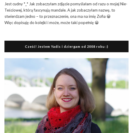
Jest cudny *_* Jak zobaczyłam zdjęcie pomyślałam od razu o mojej Nie-
Teściowej, którą fascynują mandale. A jak zobaczyłam nazwę, to
stwierdzam jedno – to przeznaczenie, ona ma na imię Zofia 😀
Więc dopisuję do kolejki i może, może taki popełnię 😀
Cześć! Jestem Yadis i dziergam od 2008 roku :)