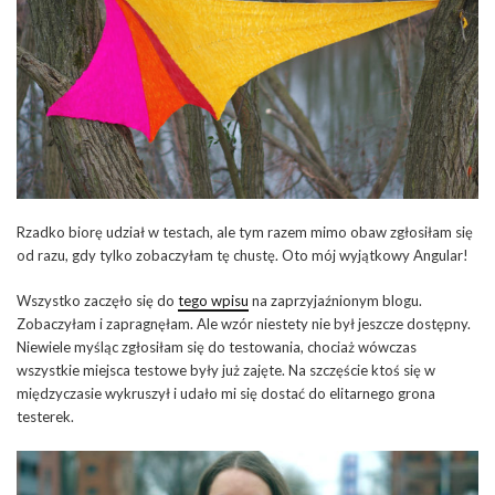
Rzadko biorę udział w testach, ale tym razem mimo obaw zgłosiłam się
od razu, gdy tylko zobaczyłam tę chustę. Oto mój wyjątkowy Angular!
Wszystko zaczęło się do
tego wpisu
na zaprzyjaźnionym blogu.
Zobaczyłam i zapragnęłam. Ale wzór niestety nie był jeszcze dostępny.
Niewiele myśląc zgłosiłam się do testowania, chociaż wówczas
wszystkie miejsca testowe były już zajęte. Na szczęście ktoś się w
międzyczasie wykruszył i udało mi się dostać do elitarnego grona
testerek.