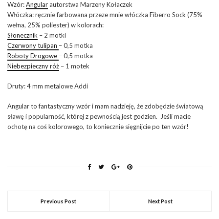
Wzór:
Angular
autorstwa Marzeny Kołaczek
Włóczka: ręcznie farbowana przeze mnie włóczka Fiberro Sock (75%
wełna, 25% poliester) w kolorach:
Słonecznik
– 2 motki
Czerwony tulipan
– 0,5 motka
Roboty Drogowe
– 0,5 motka
Niebezpieczny róż
– 1 motek
Druty: 4 mm metalowe Addi
Angular to fantastyczny wzór i mam nadzieję, że zdobędzie światową
sławę i popularność, której z pewnością jest godzien. Jeśli macie
ochotę na coś kolorowego, to koniecznie sięgnijcie po ten wzór!
Previous Post
Next Post