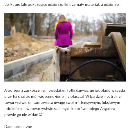
delikatne fale pokazujące gdzie szpilki trzymały materiał, a gdzie nie…
A po sesji z zaskoczeniem oglądałam fotki dziwiąc się jak blado wypada
przy tej chuście mój wiosenno-jesienny płaszcz! W bardziej neutralnym
towarzystwie on sam zwraca uwagę swoim intensywnym, fuksjowym
odcieniem, a w towarzystwie szalonych kolorów mojego Angulara
prawie go nie widać 😀
Dane techniczne