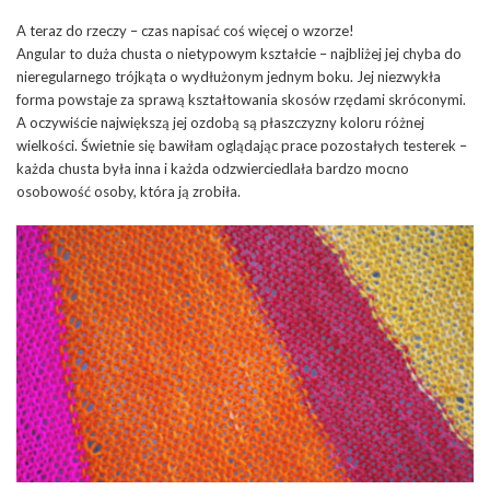
A teraz do rzeczy – czas napisać coś więcej o wzorze!
Angular to duża chusta o nietypowym kształcie – najbliżej jej chyba do
nieregularnego trójkąta o wydłużonym jednym boku. Jej niezwykła
forma powstaje za sprawą kształtowania skosów rzędami skróconymi.
A oczywiście największą jej ozdobą są płaszczyzny koloru różnej
wielkości. Świetnie się bawiłam oglądając prace pozostałych testerek –
każda chusta była inna i każda odzwierciedlała bardzo mocno
osobowość osoby, która ją zrobiła.