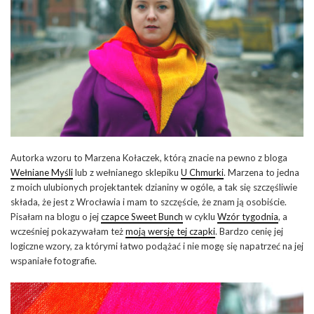
Autorka wzoru to Marzena Kołaczek, którą znacie na pewno z bloga
Wełniane Myśli
lub z wełnianego sklepiku
U Chmurki
. Marzena to jedna
z moich ulubionych projektantek dzianiny w ogóle, a tak się szczęśliwie
składa, że jest z Wrocławia i mam to szczęście, że znam ją osobiście.
Pisałam na blogu o jej
czapce Sweet Bunch
w cyklu
Wzór tygodnia
, a
wcześniej pokazywałam też
moją wersję tej czapki
. Bardzo cenię jej
logiczne wzory, za którymi łatwo podążać i nie mogę się napatrzeć na jej
wspaniałe fotografie.