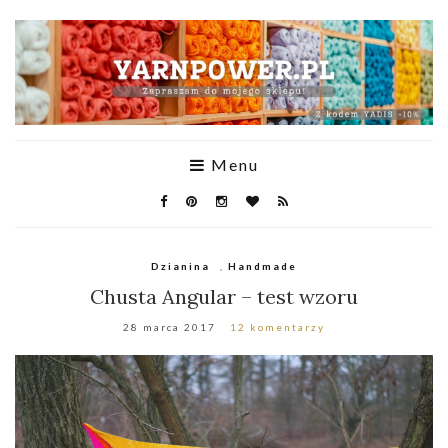
Menu
Dzianina
,
Handmade
Chusta Angular – test wzoru
28 marca 2017
12 komentarzy