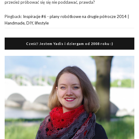
przecież próbować się się nie poddawać, prawda?
Pingback:
Inspiracje #6 - plany robótkowe na drugie półrocze 2014 |
Handmade, DIY, lifestyle
Cześć! Jestem Yadis i dziergam od 2008 roku :)