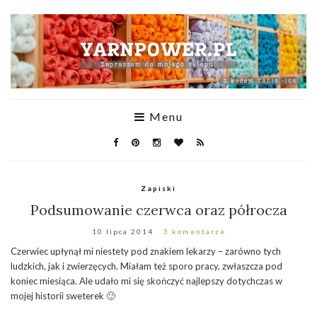
Menu
Zapiski
Podsumowanie czerwca oraz półrocza
10 lipca 2014
3 komentarze
Czerwiec upłynął mi niestety pod znakiem lekarzy – zarówno tych
ludzkich, jak i zwierzęcych. Miałam też sporo pracy, zwłaszcza pod
koniec miesiąca. Ale udało mi się skończyć najlepszy dotychczas w
mojej historii sweterek 🙂