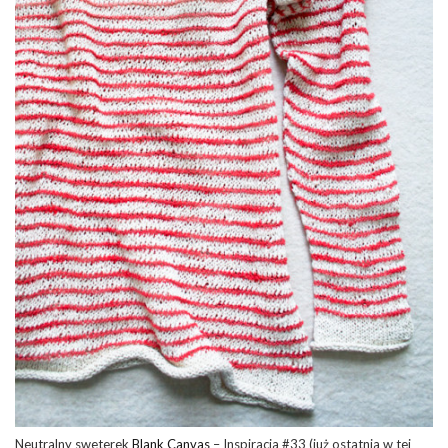
Neutralny sweterek
Blank Canvas
– Inspiracja #33 (już ostatnia w tej