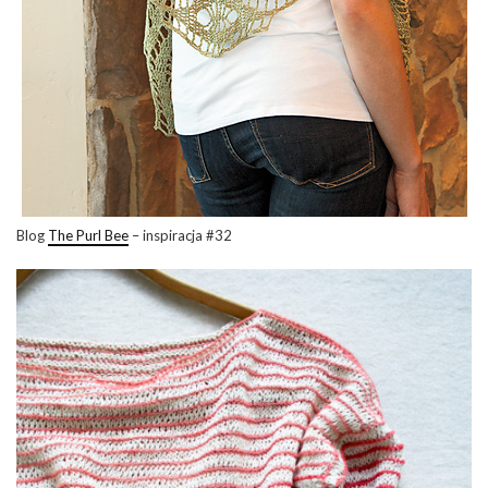
Blog
The Purl Bee
– inspiracja #32