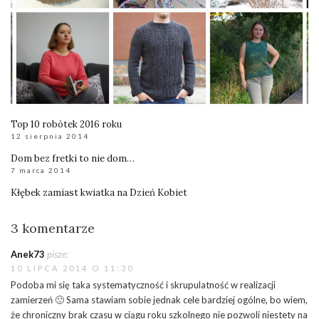
Top 10 robótek 2016 roku
12 sierpnia 2014
Dom bez fretki to nie dom…
7 marca 2014
Kłębek zamiast kwiatka na Dzień Kobiet
3 komentarze
Anek73
pisze:
10 LIPCA 2014 O 11:30
Podoba mi się taka systematyczność i skrupulatność w realizacji
zamierzeń 🙂 Sama stawiam sobie jednak cele bardziej ogólne, bo wiem,
że chroniczny brak czasu w ciągu roku szkolnego nie pozwoli niestety na