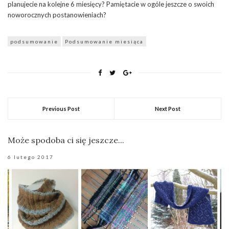
planujecie na kolejne 6 miesięcy? Pamiętacie w ogóle jeszcze o swoich
noworocznych postanowieniach?
podsumowanie
Podsumowanie miesiąca
Previous Post
Next Post
Może spodoba ci się jeszcze...
6 lutego 2017