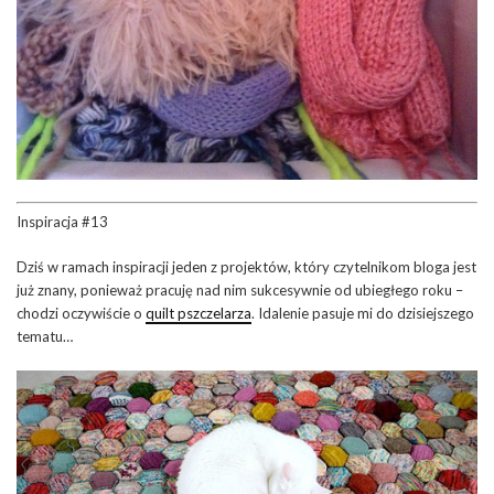
Inspiracja #13
Dziś w ramach inspiracji jeden z projektów, który czytelnikom bloga jest
już znany, ponieważ pracuję nad nim sukcesywnie od ubiegłego roku –
chodzi oczywiście o
quilt pszczelarza
. Idalenie pasuje mi do dzisiejszego
tematu…