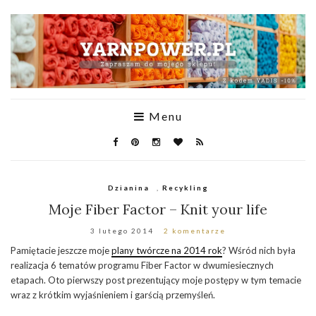
Menu
Dzianina
,
Recykling
Moje Fiber Factor – Knit your life
3 lutego 2014
2 komentarze
Pamiętacie jeszcze moje
plany twórcze na 2014 rok
? Wśród nich była
realizacja 6 tematów programu Fiber Factor w dwumiesiecznych
etapach. Oto pierwszy post prezentujący moje postępy w tym temacie
wraz z krótkim wyjaśnieniem i garścią przemyśleń.