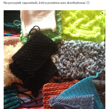
Na początek zapowiedź, która powinna was skonfudować 🙂