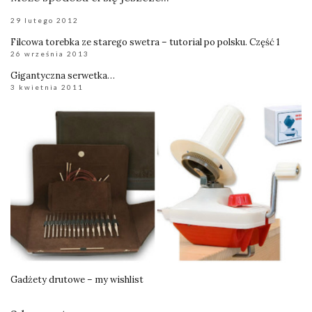
29 lutego 2012
Filcowa torebka ze starego swetra – tutorial po polsku. Część 1
26 września 2013
Gigantyczna serwetka…
3 kwietnia 2011
Gadżety drutowe – my wishlist