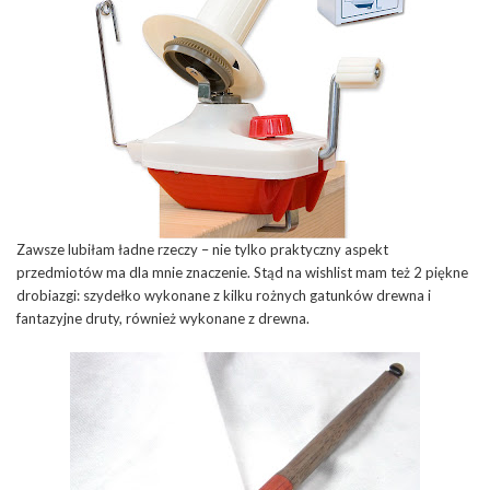
Zawsze lubiłam ładne rzeczy – nie tylko praktyczny aspekt
przedmiotów ma dla mnie znaczenie. Stąd na wishlist mam też 2 piękne
drobiazgi: szydełko wykonane z kilku rożnych gatunków drewna i
fantazyjne druty, również wykonane z drewna.