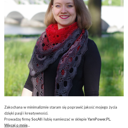
Zakochana w minimalizmie staram się poprawić jakość mojego życia
dzięki pasji i kreatywności.
Prowadzę firmę
SocAll
i lubię namieszać w sklepie
YarnPower.PL
.
Więcej o mnie
...