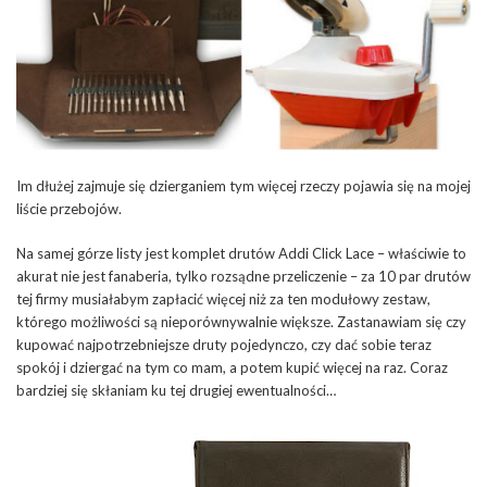
Im dłużej zajmuje się dzierganiem tym więcej rzeczy pojawia się na mojej
liście przebojów.
Na samej górze listy jest komplet drutów Addi Click Lace – właściwie to
akurat nie jest fanaberia, tylko rozsądne przeliczenie – za 10 par drutów
tej firmy musiałabym zapłacić więcej niż za ten modułowy zestaw,
którego możliwości są nieporównywalnie większe. Zastanawiam się czy
kupować najpotrzebniejsze druty pojedynczo, czy dać sobie teraz
spokój i dziergać na tym co mam, a potem kupić więcej na raz. Coraz
bardziej się skłaniam ku tej drugiej ewentualności…