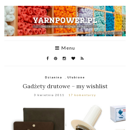
Menu
Dzianina
,
Ulubione
Gadżety drutowe – my wishlist
3 kwietnia 2011
17 komentarzy