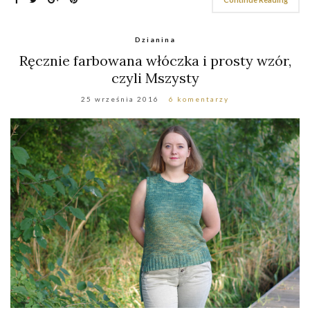
Dzianina
Ręcznie farbowana włóczka i prosty wzór,
czyli Mszysty
25 września 2016
6 komentarzy