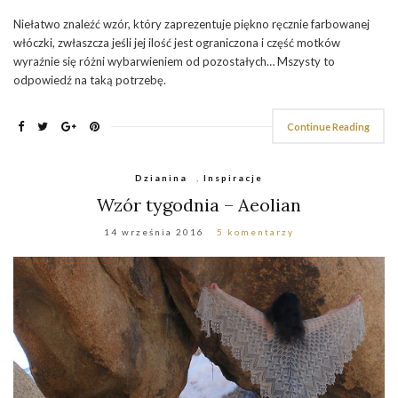
Niełatwo znaleźć wzór, który zaprezentuje piękno ręcznie farbowanej
włóczki, zwłaszcza jeśli jej ilość jest ograniczona i część motków
wyraźnie się różni wybarwieniem od pozostałych… Mszysty to
odpowiedź na taką potrzebę.
Continue Reading
Dzianina
,
Inspiracje
Wzór tygodnia – Aeolian
14 września 2016
5 komentarzy