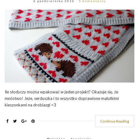
6 października 2016
5 komentarzy
Ile słodyczy można wpakować w jeden projekt? Okazuje się, że
mnóstwo! Jeże, serduszka i to wszystko doprawione malutkimi
kieszonkami na drobiazgi <3
Continue Reading
Dzianina
,
Inspiracje