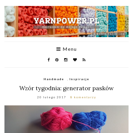
Menu
Handmade
,
Inspiracje
Wzór tygodnia: generator pasków
20 lutego 2017
8 komentarzy