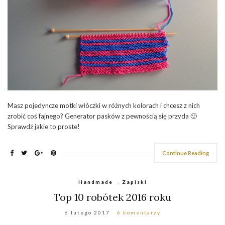
Masz pojedyncze motki włóczki w różnych kolorach i chcesz z nich
zrobić coś fajnego? Generator pasków z pewnością się przyda 🙂
Sprawdź jakie to proste!
Continue Reading
Handmade
,
Zapiski
Top 10 robótek 2016 roku
6 lutego 2017
6 komentarzy