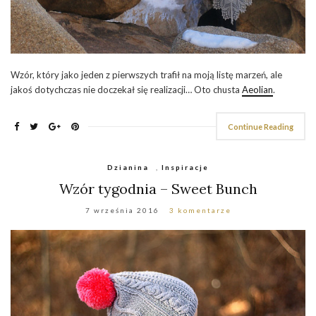
Wzór, który jako jeden z pierwszych trafił na moją listę marzeń, ale
jakoś dotychczas nie doczekał się realizacji… Oto chusta
Aeolian
.
Continue Reading
Dzianina
,
Inspiracje
Wzór tygodnia – Sweet Bunch
7 września 2016
3 komentarze