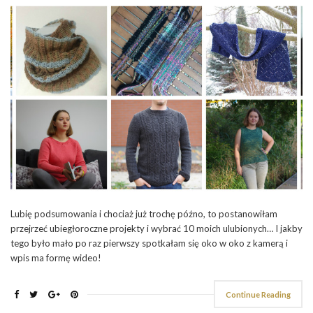
Lubię podsumowania i chociaż już trochę późno, to postanowiłam
przejrzeć ubiegłoroczne projekty i wybrać 10 moich ulubionych… I jakby
tego było mało po raz pierwszy spotkałam się oko w oko z kamerą i
wpis ma formę wideo!
Continue Reading