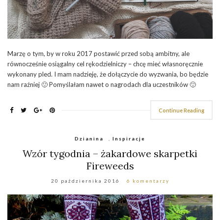
Marzę o tym, by w roku 2017 postawić przed sobą ambitny, ale
równocześnie osiągalny cel rękodzielniczy – chcę mieć własnoręcznie
wykonany pled. I mam nadzieję, że dołączycie do wyzwania, bo będzie
nam raźniej 🙂 Pomyślałam nawet o nagrodach dla uczestników 🙂
Continue Reading
Dzianina
,
Inspiracje
Wzór tygodnia – żakardowe skarpetki
Fireweeds
20 października 2016
6 komentarzy