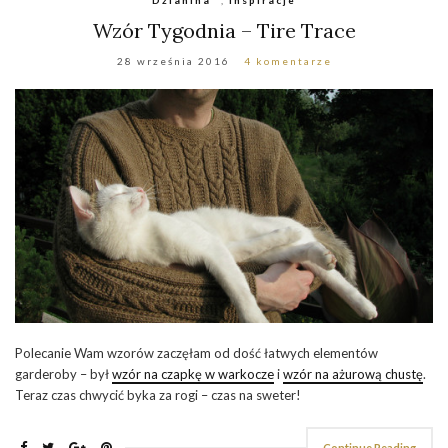
Wzór Tygodnia – Tire Trace
28 września 2016
4 komentarze
Polecanie Wam wzorów zaczęłam od dość łatwych elementów
garderoby – był
wzór na czapkę w warkocze
i
wzór na ażurową chustę
.
Teraz czas chwycić byka za rogi – czas na sweter!
Continue Reading