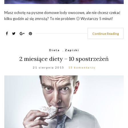
Masz ochotę na pyszne domowe lody owocowe, ale nie chcesz czekać
kilku godzin aż się zmrożą? To nie problem 🙂 Wystarczy 5 minut!
Continue Reading
Dieta
,
Zapiski
2 miesiące diety – 10 spostrzeżeń
21 sierpnia 2015
15 komentarzy