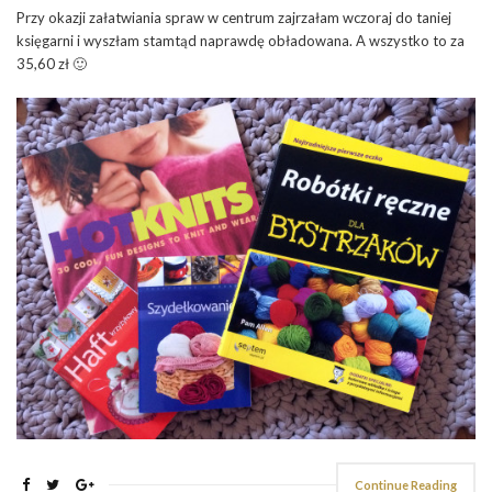
Przy okazji załatwiania spraw w centrum zajrzałam wczoraj do taniej
księgarni i wyszłam stamtąd naprawdę obładowana. A wszystko to za
35,60 zł 🙂
Continue Reading