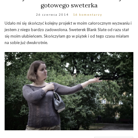
gotowego sweterka
26 czerwca 2014
16 komentarzy
Udało mi się skończyć kolejny projekt w moim całorocznym wyzwaniu i
jestem z niego bardzo zadowolona. Sweterek Blank Slate od razu stał
się moim ulubieńcem. Skończyłam go w piątek i od tego czasu miałam
na sobie już dwukrotnie.