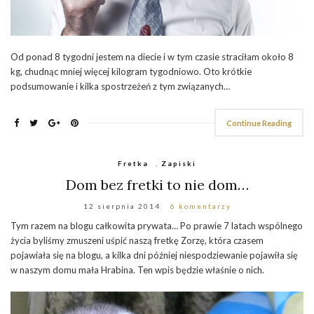
Od ponad 8 tygodni jestem na diecie i w tym czasie straciłam około 8
kg, chudnąc mniej więcej kilogram tygodniowo. Oto krótkie
podsumowanie i kilka spostrzeżeń z tym związanych…
Continue Reading
Fretka
,
Zapiski
Dom bez fretki to nie dom…
12 sierpnia 2014
6 komentarzy
Tym razem na blogu całkowita prywata… Po prawie 7 latach wspólnego
życia byliśmy zmuszeni uśpić naszą fretkę Zorzę, która czasem
pojawiała się na blogu, a kilka dni później niespodziewanie pojawiła się
w naszym domu mała Hrabina. Ten wpis będzie właśnie o nich.