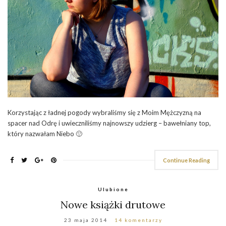
Korzystając z ładnej pogody wybraliśmy się z Moim Mężczyzną na
spacer nad Odrę i uwieczniliśmy najnowszy udzierg – bawełniany top,
który nazwałam Niebo 🙂
Continue Reading
Ulubione
Nowe książki drutowe
23 maja 2014
14 komentarzy