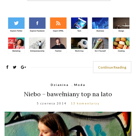
Continue Reading
Dzianina
,
Moda
Niebo – bawełniany top na lato
5 czerwca 2014
13 komentarzy