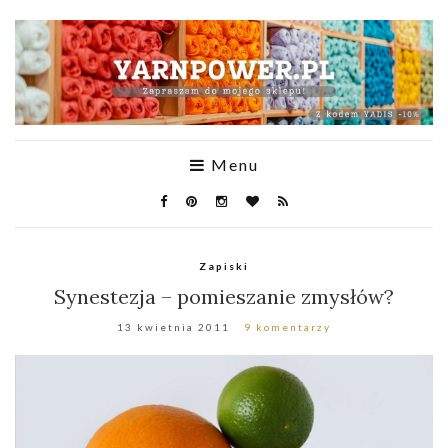
Menu
Zapiski
Synestezja – pomieszanie zmysłów?
13 kwietnia 2011
9 komentarzy