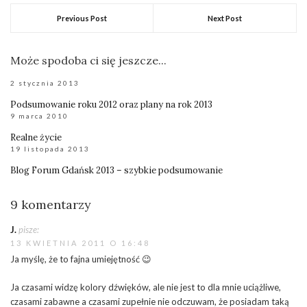
Previous Post
Next Post
Może spodoba ci się jeszcze...
2 stycznia 2013
Podsumowanie roku 2012 oraz plany na rok 2013
9 marca 2010
Realne życie
19 listopada 2013
Blog Forum Gdańsk 2013 – szybkie podsumowanie
9 komentarzy
J.
pisze:
13 KWIETNIA 2011 O 16:48
Ja myślę, że to fajna umiejętność 😉
Ja czasami widzę kolory dźwięków, ale nie jest to dla mnie uciążliwe,
czasami zabawne a czasami zupełnie nie odczuwam, że posiadam taką