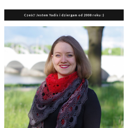
Cześć! Jestem Yadis i dziergam od 2008 roku :)