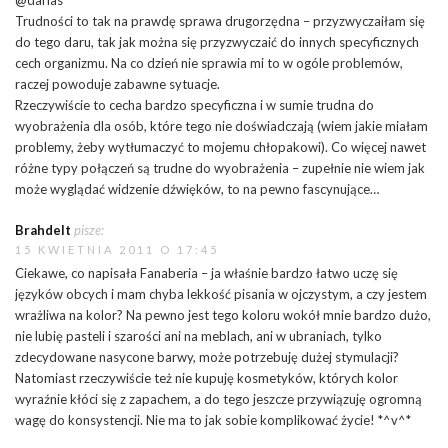
@darias
Trudności to tak na prawdę sprawa drugorzędna – przyzwyczaiłam się
do tego daru, tak jak można się przyzwyczaić do innych specyficznych
cech organizmu. Na co dzień nie sprawia mi to w ogóle problemów,
raczej powoduje zabawne sytuacje.
Rzeczywiście to cecha bardzo specyficzna i w sumie trudna do
wyobrażenia dla osób, które tego nie doświadczają (wiem jakie miałam
problemy, żeby wytłumaczyć to mojemu chłopakowi). Co więcej nawet
różne typy połączeń są trudne do wyobrażenia – zupełnie nie wiem jak
może wyglądać widzenie dźwięków, to na pewno fascynujące…
Brahdelt
pisze:
15 KWIETNIA 2011 O 17:45
Ciekawe, co napisała Fanaberia – ja właśnie bardzo łatwo uczę się
języków obcych i mam chyba lekkość pisania w ojczystym, a czy jestem
wrażliwa na kolor? Na pewno jest tego koloru wokół mnie bardzo dużo,
nie lubię pasteli i szarości ani na meblach, ani w ubraniach, tylko
zdecydowane nasycone barwy, może potrzebuję dużej stymulacji?
Natomiast rzeczywiście też nie kupuję kosmetyków, których kolor
wyraźnie kłóci się z zapachem, a do tego jeszcze przywiązuję ogromną
wagę do konsystencji. Nie ma to jak sobie komplikować życie! *^v^*