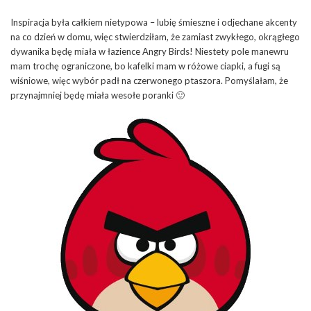
Inspiracja była całkiem nietypowa – lubię śmieszne i odjechane akcenty
na co dzień w domu, więc stwierdziłam, że zamiast zwykłego, okrągłego
dywanika będę miała w łazience Angry Birds! Niestety pole manewru
mam trochę ograniczone, bo kafelki mam w różowe ciapki, a fugi są
wiśniowe, więc wybór padł na czerwonego ptaszora. Pomyślałam, że
przynajmniej będę miała wesołe poranki 🙂