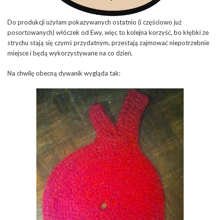
Do produkcji użyłam pokazywanych ostatnio (i częściowo już
posortowanych) włóczek od Ewy, więc to kolejna korzyść, bo kłębki ze
strychu stają się czymś przydatnym, przestają zajmować niepotrzebnie
miejsce i będą wykorzystywane na co dzień.
Na chwilę obecną dywanik wygląda tak: