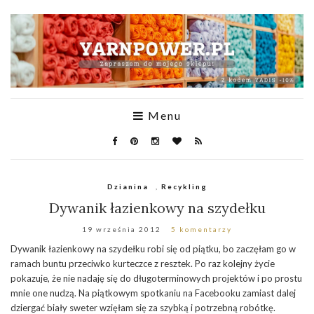
Menu
Dzianina
,
Recykling
Dywanik łazienkowy na szydełku
19 września 2012
5 komentarzy
Dywanik łazienkowy na szydełku robi się od piątku, bo zaczęłam go w
ramach buntu przeciwko kurteczce z resztek. Po raz kolejny życie
pokazuje, że nie nadaję się do długoterminowych projektów i po prostu
mnie one nudzą. Na piątkowym spotkaniu na Facebooku zamiast dalej
dziergać biały sweter wzięłam się za szybką i potrzebną robótkę.