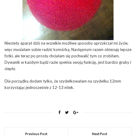
Niestety aparat dziś na wszelkie możliwe sposoby uprzykrzał mi życie,
więc musiałam sobie radzić komórką. Następnym razem obiecuję lepsze
fotki, ale teraz po prostu chciałam się pochwalić tym co zrobiłam.
Dywanik w każdym bądź razie spełnia swoją funkcję, jest bardzo gruby i
ciepły.
Dla porządku dodam tylko, że szydełkowałam na szydełku 12mm
korzystając jednocześnie z 12-13 nitek.
Previous Post
Next Post