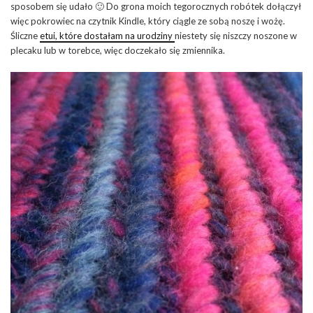
sposobem się udało 🙂 Do grona moich tegorocznych robótek dołączył
więc pokrowiec na czytnik Kindle, który ciągle ze sobą noszę i wożę.
Śliczne
etui, które dostałam na urodziny
niestety się niszczy noszone w
plecaku lub w torebce, więc doczekało się zmiennika.