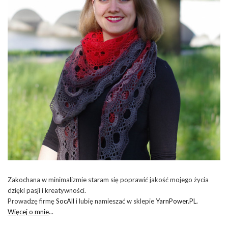
Zakochana w minimalizmie staram się poprawić jakość mojego życia
dzięki pasji i kreatywności.
Prowadzę firmę
SocAll
i lubię namieszać w sklepie
YarnPower.PL
.
Więcej o mnie
...