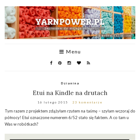
Menu
Dzianina
Etui na Kindle na drutach
16 lutego 2015
23 komentarze
Tym razem z projektem zdążyłam rzutem na taśmę – szyłam wczoraj do
północy! Etui oznaczone numerem 6/52 stało się faktem. A co tam u
Was w robótkach?