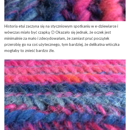
Historia etui zaczyna się na styczniowym spotkaniu w e-dziewiarce i
wówczas miało być czapką 🙂 Okazało się jednak, że oczek jest
minimalnie za mało i zdecydowałam, że zamiast pruć początek
przerobię go na coś użytecznego, tym bardziej, że delikatna włóczka
mogłaby to znieść bardzo źle.