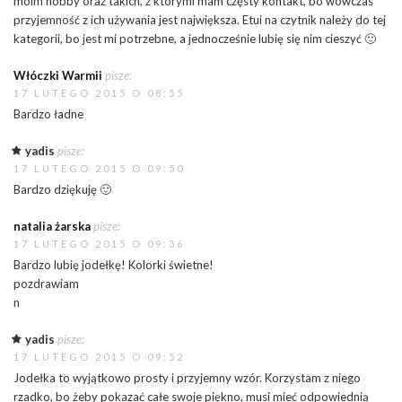
moim hobby oraz takich, z którymi mam częsty kontakt, bo wówczas
przyjemność z ich używania jest największa. Etui na czytnik należy do tej
kategorii, bo jest mi potrzebne, a jednocześnie lubię się nim cieszyć 🙂
Włóczki Warmii
pisze:
17 LUTEGO 2015 O 08:55
Bardzo ładne
yadis
pisze:
17 LUTEGO 2015 O 09:50
Bardzo dziękuję 🙂
natalia żarska
pisze:
17 LUTEGO 2015 O 09:36
Bardzo lubię jodełkę! Kolorki świetne!
pozdrawiam
n
yadis
pisze:
17 LUTEGO 2015 O 09:52
Jodełka to wyjątkowo prosty i przyjemny wzór. Korzystam z niego
rzadko, bo żeby pokazać całe swoje piękno, musi mieć odpowiednią