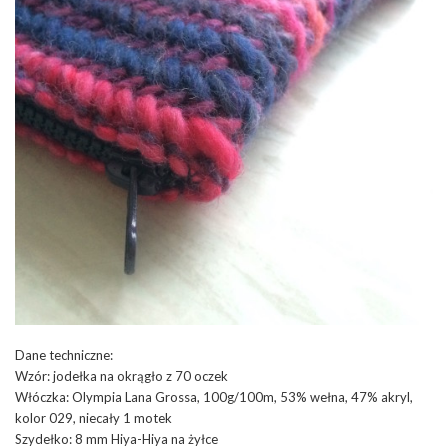
Dane techniczne:
Wzór: jodełka na okrągło z 70 oczek
Włóczka: Olympia Lana Grossa, 100g/100m, 53% wełna, 47% akryl,
kolor 029, niecały 1 motek
Szydełko: 8 mm Hiya-Hiya na żyłce