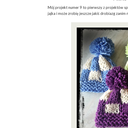
Mój projekt numer 9 to pierwszy z projektów s
jajka i może zrobię jeszcze jakiś drobiazg zanim 