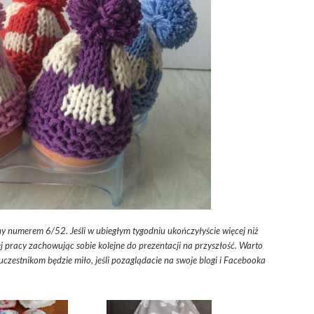
y numerem 6/52. Jeśli w ubiegłym tygodniu ukończyłyście więcej niż
ej pracy zachowując sobie kolejne do prezentacji na przyszłość. Warto
 uczestnikom będzie miło, jeśli pozaglądacie na swoje blogi i Facebooka