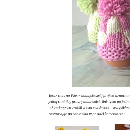
Teraz czas na Was – dodajcie swój projekt oznaczon
jedną robótkę, proszę dodawajcie link tylko po jedn
też zerknąć co zrobili w tym czasie inni – wszystkim
zostawiając po sobie ślad w postaci komentarza: