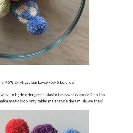
na, 45% akryl, użyłam kawałków 6 kolorów
wiek, to będę dziergać na płasko i zszywać czapeczki, no i na
ika magic loop przy takim maleństwie dała mi się we znaki.