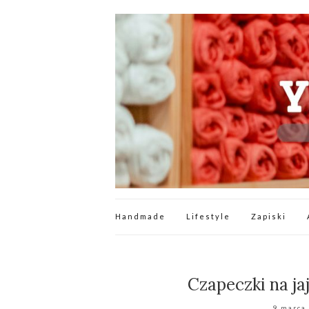
Handmade
Lifestyle
Zapiski
Czapeczki na ja
9 marca