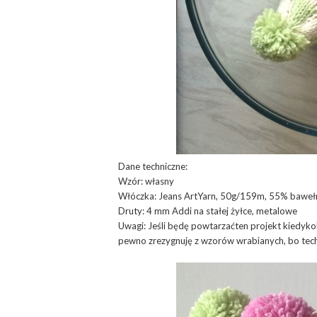
Dane techniczne:
Wzór: własny
Włóczka: Jeans ArtYarn, 50g/159m, 55% baweł
Druty: 4 mm Addi na stałej żyłce, metalowe
Uwagi: Jeśli będę powtarzaćten projekt kiedykol
pewno zrezygnuję z wzorów wrabianych, bo techn