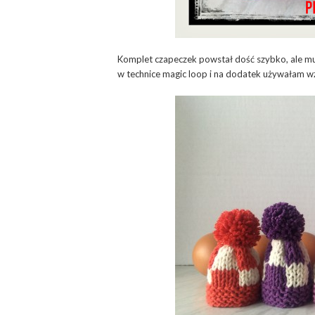
Komplet czapeczek powstał dość szybko, ale mus
w technice magic loop i na dodatek używałam 