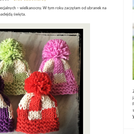
pecjalnych – wielkanocny. W tym roku zaczęłam od ubranek na
nadejdą święta.