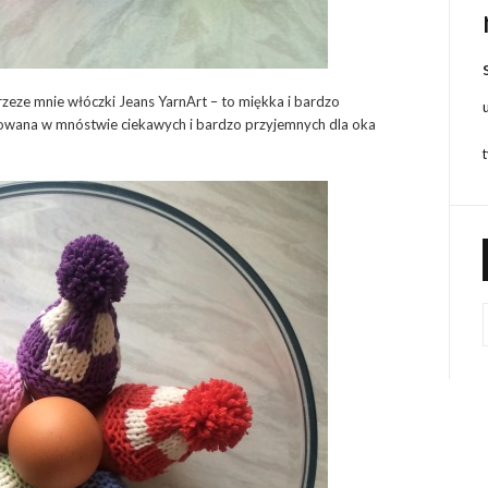
rzeze mnie włóczki Jeans YarnArt – to miękka i bardzo
owana w mnóstwie ciekawych i bardzo przyjemnych dla oka