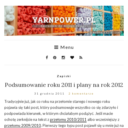
Menu
Zapiski
Podsumowanie roku 2011 i plany na rok 2012
31 grudnia 2011
2 komentarze
Tradycyjnie już, jak co roku na przełomie starego i nowego roku
pojawia się taki post, który podsumowuje wszystko co się zdarzyło i
podpowiada kierunek, w którym chciałabym podążyć. Jeśli macie
ochotę zerknijcie na tekst z
przełomu 2010/2011
albo wcześniejszy z
przełomu 2009/2010
. Pierwszy tego typu post pojawił się u mnie już na