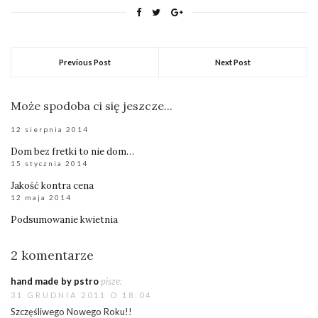
Previous Post
Next Post
Może spodoba ci się jeszcze...
12 sierpnia 2014
Dom bez fretki to nie dom…
15 stycznia 2014
Jakość kontra cena
12 maja 2014
Podsumowanie kwietnia
2 komentarze
hand made by pstro
pisze:
31 GRUDNIA 2011 O 18:04
Szczęśliwego Nowego Roku!!