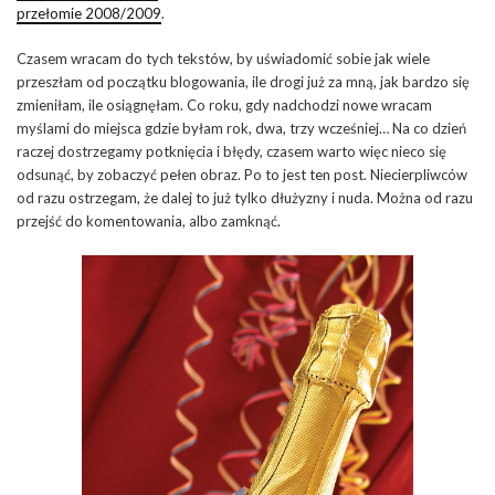
przełomie 2008/2009
.
Czasem wracam do tych tekstów, by uświadomić sobie jak wiele
przeszłam od początku blogowania, ile drogi już za mną, jak bardzo się
zmieniłam, ile osiągnęłam. Co roku, gdy nadchodzi nowe wracam
myślami do miejsca gdzie byłam rok, dwa, trzy wcześniej… Na co dzień
raczej dostrzegamy potknięcia i błędy, czasem warto więc nieco się
odsunąć, by zobaczyć pełen obraz. Po to jest ten post. Niecierpliwców
od razu ostrzegam, że dalej to już tylko dłużyzny i nuda. Można od razu
przejść do komentowania, albo zamknąć.