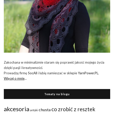
Zakochana w minimalizmie staram się poprawić jakość mojego życia
dzięki pasji i kreatywności.
Prowadzę firmę
SocAll
i lubię namieszać w sklepie
YarnPower.PL
.
Więcej o mnie
...
Tematy na blogu
akcesoria
co zrobić z resztek
chusta
antyki