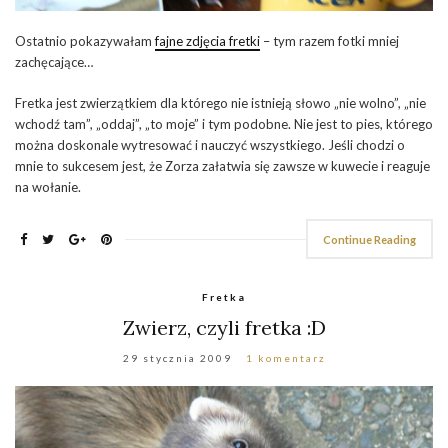
Ostatnio pokazywałam
fajne zdjęcia fretki
– tym razem fotki mniej
zachęcające…
Fretka jest zwierzątkiem dla którego nie istnieją słowo „nie wolno”, „nie
wchodź tam”, „oddaj”, „to moje” i tym podobne. Nie jest to pies, którego
można doskonale wytresować i nauczyć wszystkiego. Jeśli chodzi o
mnie to sukcesem jest, że Zorza załatwia się zawsze w kuwecie i reaguje
na wołanie.
Continue Reading
Fretka
Zwierz, czyli fretka :D
29 stycznia 2009
1 komentarz