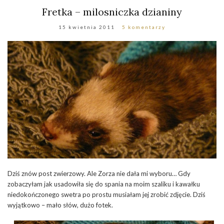
Fretka – milosniczka dzianiny
15 kwietnia 2011
5 komentarzy
Dziś znów post zwierzowy. Ale Zorza nie dała mi wyboru… Gdy
zobaczyłam jak usadowiła się do spania na moim szaliku i kawałku
niedokończonego swetra po prostu musiałam jej zrobić zdjęcie. Dziś
wyjątkowo – mało słów, dużo fotek.