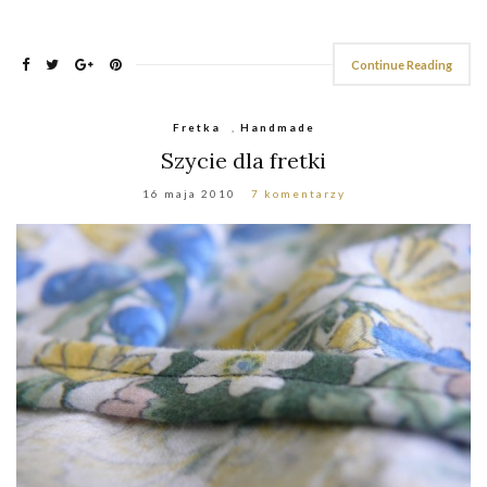
Continue Reading
Fretka
,
Handmade
Szycie dla fretki
16 maja 2010
7 komentarzy