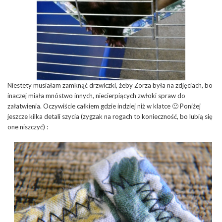
Niestety musiałam zamknąć drzwiczki, żeby Zorza była na zdjęciach, bo
inaczej miała mnóstwo innych, niecierpiących zwłoki spraw do
załatwienia. Oczywiście całkiem gdzie indziej niż w klatce 🙂 Poniżej
jeszcze kilka detali szycia (zygzak na rogach to konieczność, bo lubią się
one niszczyć) :