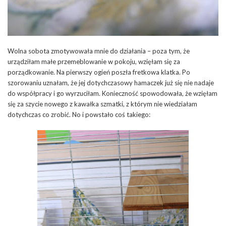
Wolna sobota zmotywowała mnie do działania – poza tym, że
urządziłam małe przemeblowanie w pokoju, wzięłam się za
porządkowanie. Na pierwszy ogień poszła fretkowa klatka. Po
szorowaniu uznałam, że jej dotychczasowy hamaczek już się nie nadaje
do współpracy i go wyrzuciłam. Konieczność spowodowała, że wzięłam
się za szycie nowego z kawałka szmatki, z którym nie wiedziałam
dotychczas co zrobić. No i powstało coś takiego: