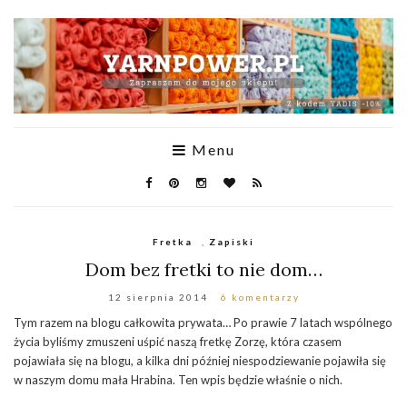
Menu
Fretka
,
Zapiski
Dom bez fretki to nie dom…
12 sierpnia 2014
6 komentarzy
Tym razem na blogu całkowita prywata… Po prawie 7 latach wspólnego
życia byliśmy zmuszeni uśpić naszą fretkę Zorzę, która czasem
pojawiała się na blogu, a kilka dni później niespodziewanie pojawiła się
w naszym domu mała Hrabina. Ten wpis będzie właśnie o nich.