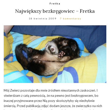
Fretka
Największy bezkręgowiec – Fretka
18 kwietnia 2009
7 komentarzy
Mój Zwierz pozostaje dla mnie źródłem nieustannych zaskoczeń. I
stwierdzam z całą pewnością, że na pewno jest bezkręgowcem, bo
inaczej przyjmowane przez Nią pozy skończyłyby się niechybnie
śmiercią. Przed publikacją zdjęć dodam jeszcze, że zwierzątko na nich