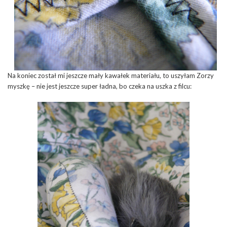
Na koniec został mi jeszcze mały kawałek materiału, to uszyłam Zorzy
myszkę – nie jest jeszcze super ładna, bo czeka na uszka z filcu: