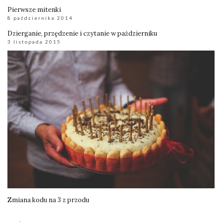
Pierwsze mitenki
8 października 2014
Dzierganie, przędzenie i czytanie w październiku
3 listopada 2015
Zmiana kodu na 3 z przodu