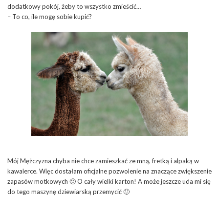
dodatkowy pokój, żeby to wszystko zmieścić…
– To co, ile mogę sobie kupić?
Mój Mężczyzna chyba nie chce zamieszkać ze mną, fretką i alpaką w
kawalerce. Więc dostałam oficjalne pozwolenie na znaczące zwiększenie
zapasów motkowych 🙂 O cały wielki karton! A może jeszcze uda mi się
do tego maszynę dziewiarską przemycić 🙂