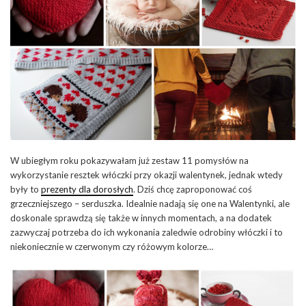
W ubiegłym roku pokazywałam już zestaw 11 pomysłów na
wykorzystanie resztek włóczki przy okazji walentynek, jednak wtedy
były to
prezenty dla dorosłych
. Dziś chcę zaproponować coś
grzeczniejszego – serduszka. Idealnie nadają się one na Walentynki, ale
doskonale sprawdzą się także w innych momentach, a na dodatek
zazwyczaj potrzeba do ich wykonania zaledwie odrobiny włóczki i to
niekoniecznie w czerwonym czy różowym kolorze…