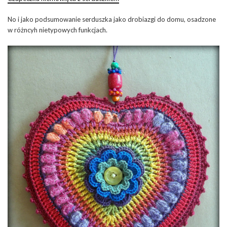
No i jako podsumowanie serduszka jako drobiazgi do domu, osadzone
w różncyh nietypowych funkcjach.