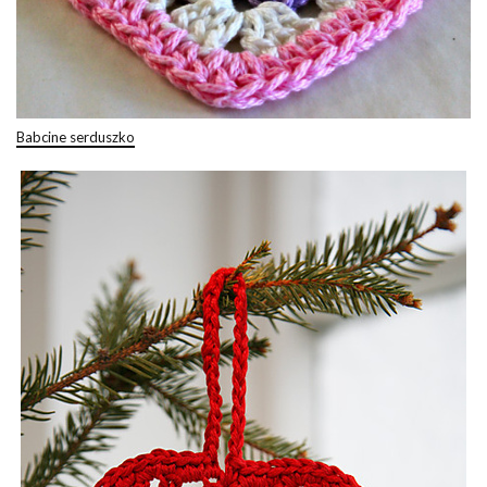
Babcine serduszko