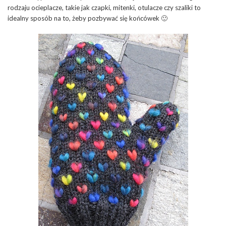
rodzaju ocieplacze, takie jak czapki, mitenki, otulacze czy szaliki to
idealny sposób na to, żeby pozbywać się końcówek 🙂