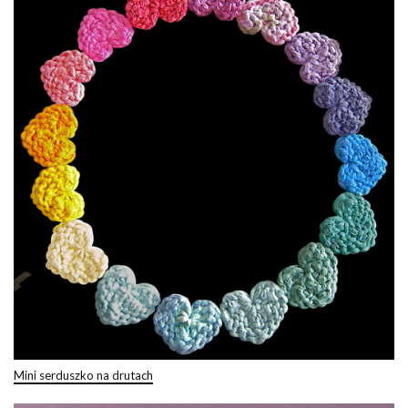
Mini serduszko na drutach