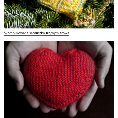
Skomplikowane serduszko trojwymiarowe