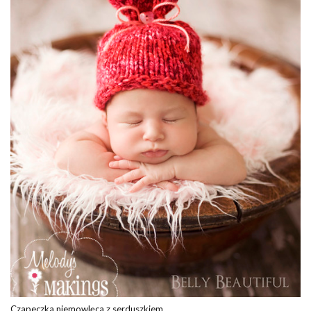
Czapeczka niemowlęca z serduszkiem