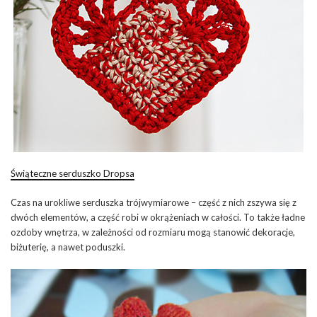
Świąteczne serduszko Dropsa
Czas na urokliwe serduszka trójwymiarowe – część z nich zszywa się z
dwóch elementów, a część robi w okrążeniach w całości. To także ładne
ozdoby wnętrza, w zależności od rozmiaru mogą stanowić dekoracje,
biżuterię, a nawet poduszki.