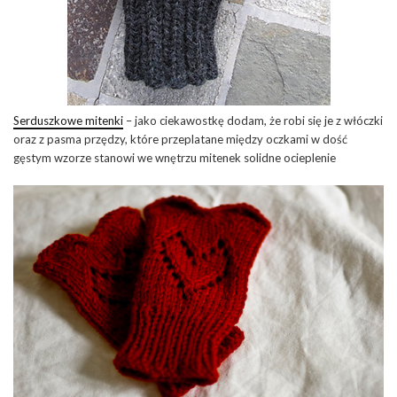
Serduszkowe mitenki
– jako ciekawostkę dodam, że robi się je z włóczki
oraz z pasma przędzy, które przeplatane między oczkami w dość
gęstym wzorze stanowi we wnętrzu mitenek solidne ocieplenie