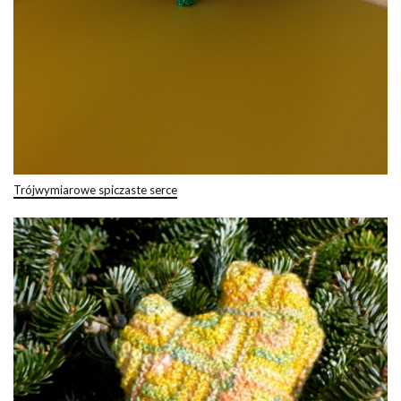
Trójwymiarowe spiczaste serce