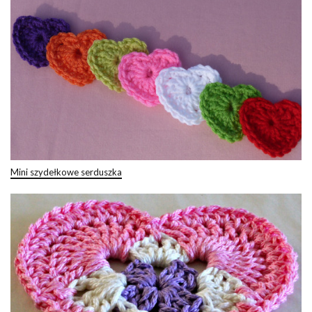
Mini szydełkowe serduszka