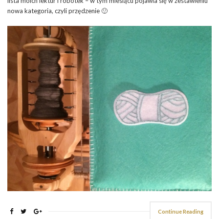
lista moich lektur i robótek – w tym miesiącu pojawia się w zestawieniu
nowa kategoria, czyli przędzenie 🙂
Continue Reading