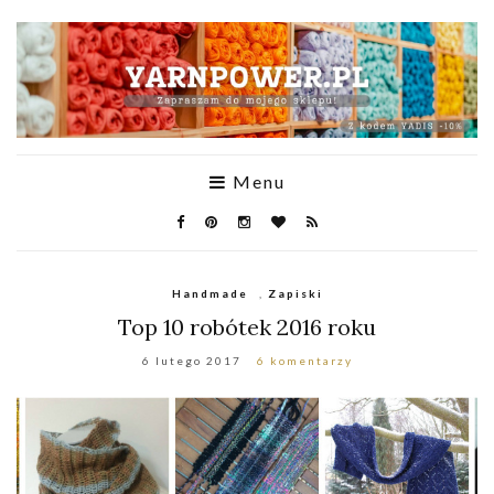
Menu
Handmade
,
Zapiski
Top 10 robótek 2016 roku
6 lutego 2017
6 komentarzy