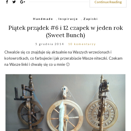
Continue Reading
Handmade
,
Inspiracje
,
Zapiski
Piątek prządek #6 i 12 czapek w jeden rok
(Sweet Bunch)
5 grudnia 2014
10 komentarzy
Chwalcie się co znajduje się aktualnie na Waszych wrzecionach i
kołowrotkach, co farbujecie i jak przerabiacie Wasze niteczki. Czekam
na Wasze linki i chwalę się co u mnie 🙂