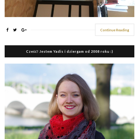
Continue Reading
Cześć! Jestem Yadis i dziergam od 2008 roku :)