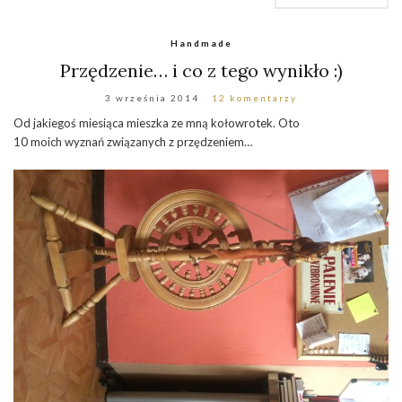
Handmade
Przędzenie… i co z tego wynikło :)
3 września 2014
12 komentarzy
Od jakiegoś miesiąca mieszka ze mną kołowrotek. Oto
10 moich wyznań związanych z przędzeniem…