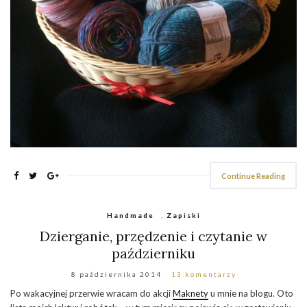
Continue Reading
Handmade
,
Zapiski
Dzierganie, przędzenie i czytanie w
październiku
8 października 2014
13 komentarzy
Po wakacyjnej przerwie wracam do akcji
Maknety
u mnie na blogu. Oto