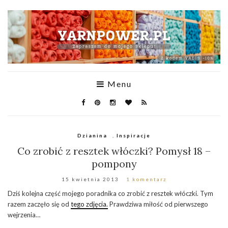
Menu
Dzianina
,
Inspiracje
Co zrobić z resztek włóczki? Pomysł 18 –
pompony
15 kwietnia 2013
1 komentarz
Dziś kolejna część mojego poradnika co zrobić z resztek włóczki. Tym
razem zaczęło się od
tego zdjęcia.
Prawdziwa miłość od pierwszego
wejrzenia…