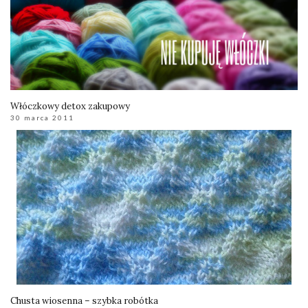
Włóczkowy detox zakupowy
30 marca 2011
Chusta wiosenna – szybka robótka