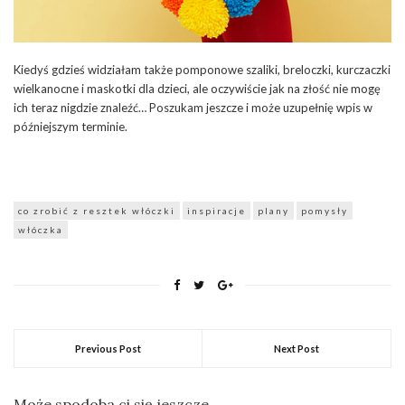
Kiedyś gdzieś widziałam także pomponowe szaliki, breloczki, kurczaczki
wielkanocne i maskotki dla dzieci, ale oczywiście jak na złość nie mogę
ich teraz nigdzie znaleźć… Poszukam jeszcze i może uzupełnię wpis w
późniejszym terminie.
co zrobić z resztek włóczki
inspiracje
plany
pomysły
włóczka
Previous Post
Next Post
Może spodoba ci się jeszcze...