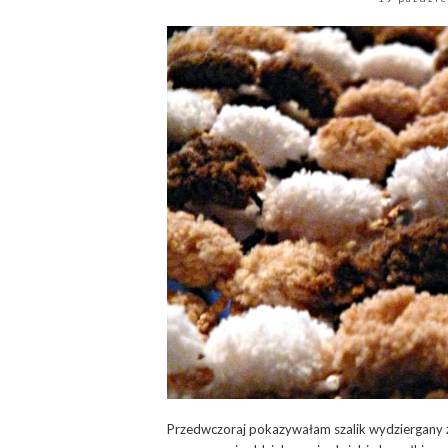
Przedwczoraj pokazywałam szalik wydziergany z 