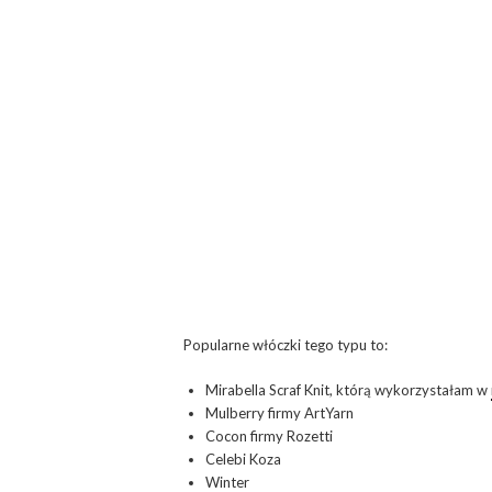
Popularne włóczki tego typu to:
Mirabella Scraf Knit, którą wykorzystałam w
Mulberry firmy ArtYarn
Cocon firmy Rozetti
Celebi Koza
Winter