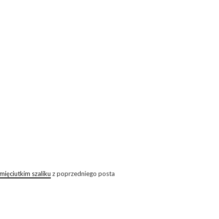
mięciutkim szaliku
z poprzedniego posta