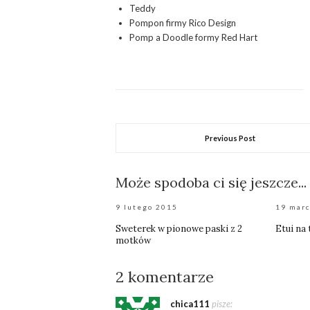
Teddy
Pompon firmy Rico Design
Pomp a Doodle formy Red Hart
Previous Post
Może spodoba ci się jeszcze...
9 lutego 2015
19 mar
Sweterek w pionowe paski z 2
Etui na 
motków
2 komentarze
chica111
pisze: