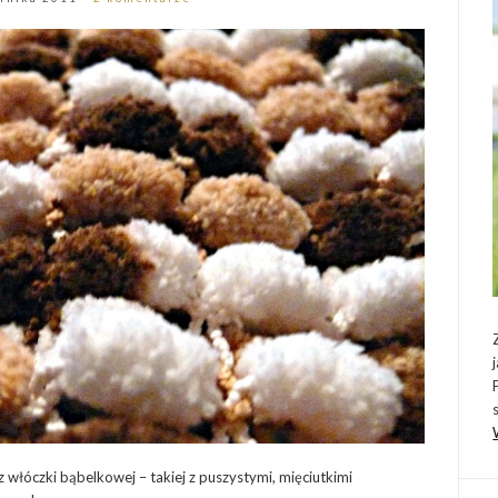
włóczki bąbelkowej – takiej z puszystymi, mięciutkimi