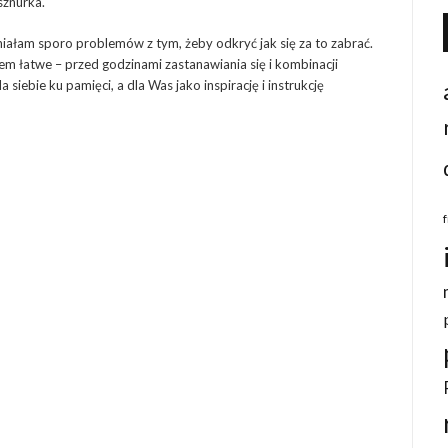
sznurka.
miałam sporo problemów z tym, żeby odkryć jak się za to zabrać.
em łatwe – przed godzinami zastanawiania się i kombinacji
 siebie ku pamięci, a dla Was jako inspirację i instrukcję