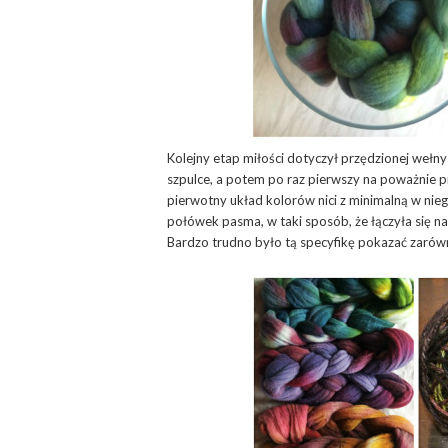
Kolejny etap miłości dotyczył przędzionej wełn
szpulce, a potem po raz pierwszy na poważnie p
pierwotny układ kolorów nici z minimalną w nie
połówek pasma, w taki sposób, że łączyła się n
Bardzo trudno było tą specyfikę pokazać zarów