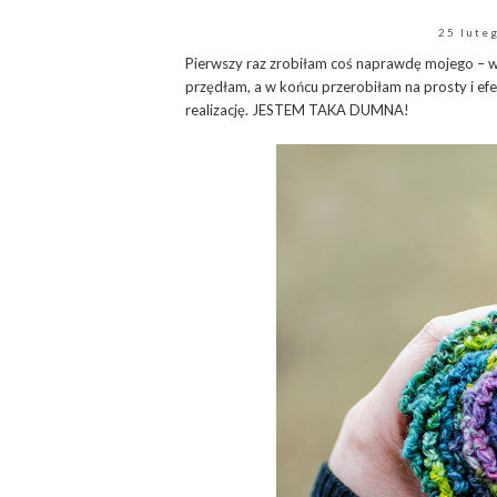
25 lute
Pierwszy raz zrobiłam coś naprawdę mojego – wł
przędłam, a w końcu przerobiłam na prosty i efe
realizację. JESTEM TAKA DUMNA!