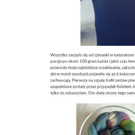
Wszystko zaczęło się od czesanki w naturalnym
porcje po około 100 gram każda i jakiś czas te
przerosły moje najśmielsze oczekiwania, zakoch
dni w moich zasobach pojawiło się aż 6 kolorow
zachwycają. Pierwszy na szpulę trafił zestaw pl
uzupełnione zostały przez przypadek fioletem, 
tylko to zobaczyłam. Oto dwie strony tego sa