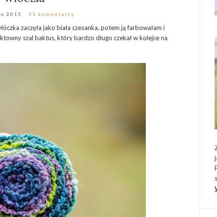
go 2015
31 komentarzy
óczka zaczęła jako biała czesanka, potem ją farbowałam i
ktowny szal baktus, który bardzo długo czekał w kolejce na