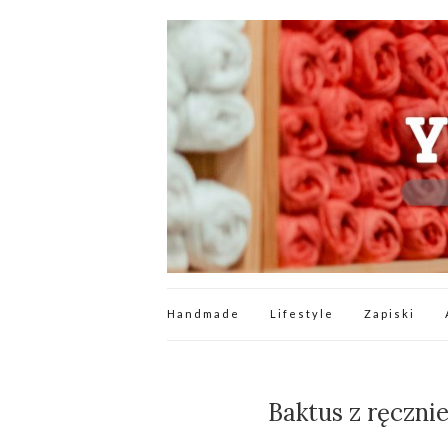
Handmade
Lifestyle
Zapiski
Baktus z ręczni