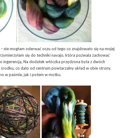
y – nie mogłam oderwać oczu od tego co znajdowało się na mojej
rzymierzyłam się do techniki navajo, która pozwala zachować
go ingerencją. Na dodatek włóczka przędzona była z dwóch
a środku, co dało od centrum powtarzalny układ w obie strony.
no w paśmie, jak i potem w motku.