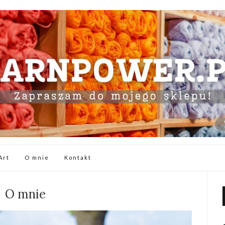
Art
O mnie
Kontakt
O mnie