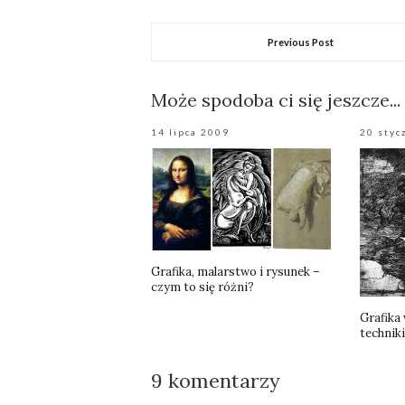
Previous Post
Może spodoba ci się jeszcze...
14 lipca 2009
20 styc
Grafika, malarstwo i rysunek –
czym to się różni?
Grafika
techniki
9 komentarzy