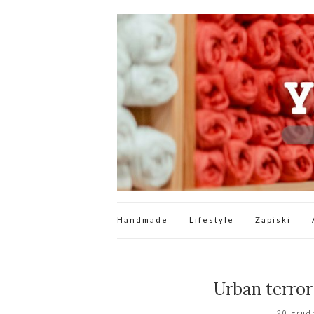
Handmade
Lifestyle
Zapiski
Urban terror
20 grud