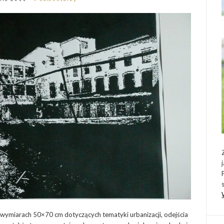
wymiarach 50×70 cm dotyczących tematyki urbanizacji, odejścia