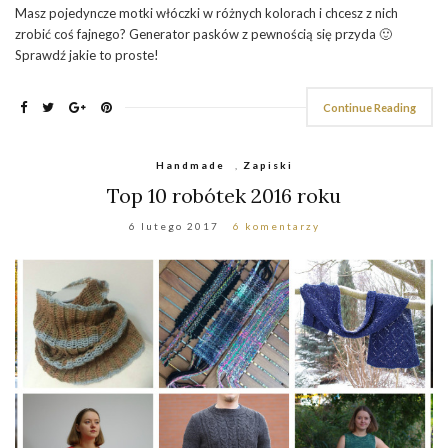
Masz pojedyncze motki włóczki w różnych kolorach i chcesz z nich
zrobić coś fajnego? Generator pasków z pewnością się przyda 🙂
Sprawdź jakie to proste!
Continue Reading
Handmade
,
Zapiski
Top 10 robótek 2016 roku
6 lutego 2017
6 komentarzy