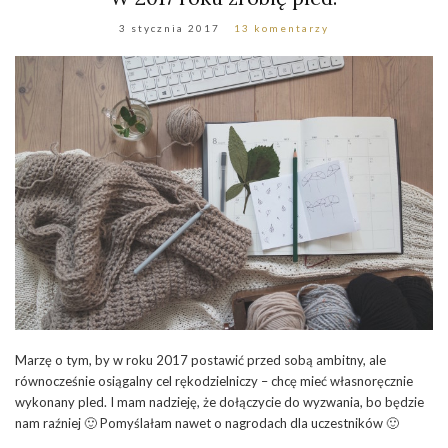
3 stycznia 2017
13 komentarzy
Marzę o tym, by w roku 2017 postawić przed sobą ambitny, ale
równocześnie osiągalny cel rękodzielniczy – chcę mieć własnoręcznie
wykonany pled. I mam nadzieję, że dołączycie do wyzwania, bo będzie
nam raźniej 🙂 Pomyślałam nawet o nagrodach dla uczestników 🙂