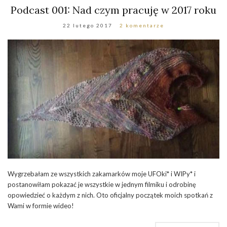
Podcast 001: Nad czym pracuję w 2017 roku
22 lutego 2017
2 komentarze
Wygrzebałam ze wszystkich zakamarków moje UFOki* i WIPy* i
postanowiłam pokazać je wszystkie w jednym filmiku i odrobinę
opowiedzieć o każdym z nich. Oto oficjalny początek moich spotkań z
Wami w formie wideo!