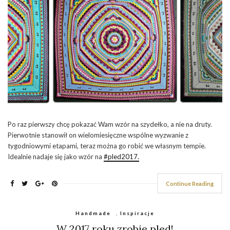
Po raz pierwszy chcę pokazać Wam wzór na szydełko, a nie na druty.
Pierwotnie stanowił on wielomiesięczne wspólne wyzwanie z
tygodniowymi etapami, teraz można go robić we własnym tempie.
Idealnie nadaje się jako wzór na
#pled2017.
Continue Reading
Handmade
,
Inspiracje
W 2017 roku zrobię pled!