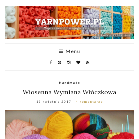
Menu
Handmade
Wiosenna Wymiana Włóczkowa
13 kwietnia 2017
4 komentarze