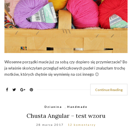
Wiosenne porządki macie już za sobą czy dopiero się przymierzacie? Bo
ja właśnie skończyłam przegląd włóczkowych pudeł i znalazłam trochę
motków, których chętnie się wymienię na coś innego 🙂
Continue Reading
Dzianina
,
Handmade
Chusta Angular – test wzoru
28 marca 2017
12 komentarzy