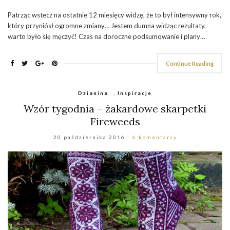
Patrząc wstecz na ostatnie 12 miesięcy widzę, że to był intensywny rok,
który przyniósł ogromne zmiany… Jestem dumna widząc rezultaty,
warto było się męczyć! Czas na doroczne podsumowanie i plany…
Continue Reading
Dzianina
,
Inspiracje
Wzór tygodnia – żakardowe skarpetki
Fireweeds
20 października 2016
6 komentarzy