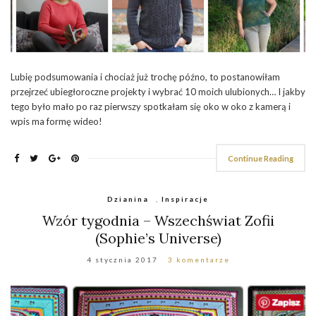
Lubię podsumowania i chociaż już trochę późno, to postanowiłam
przejrzeć ubiegłoroczne projekty i wybrać 10 moich ulubionych… I jakby
tego było mało po raz pierwszy spotkałam się oko w oko z kamerą i
wpis ma formę wideo!
Continue Reading
Dzianina
,
Inspiracje
Wzór tygodnia – Wszechświat Zofii
(Sophie’s Universe)
4 stycznia 2017
3 komentarze